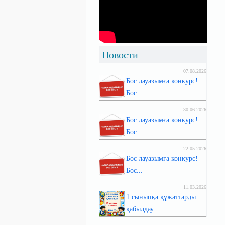
Новости
07.08.2026
Бос лауазымға конкурс!
Бос...
30.06.2026
Бос лауазымға конкурс!
Бос...
22.05.2026
Бос лауазымға конкурс!
Бос...
11.03.2026
1 сыныпқа құжаттарды
қабылдау