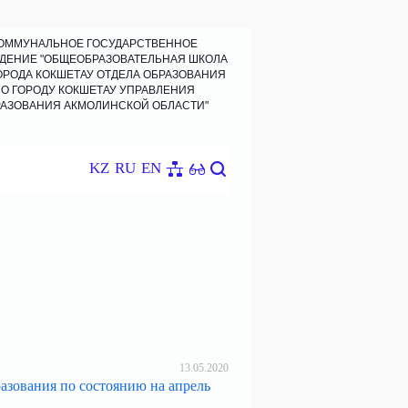
ОММУНАЛЬНОЕ ГОСУДАРСТВЕННОЕ
ДЕНИЕ "ОБЩЕОБРАЗОВАТЕЛЬНАЯ ШКОЛА
ОРОДА КОКШЕТАУ ОТДЕЛА ОБРАЗОВАНИЯ
О ГОРОДУ КОКШЕТАУ УПРАВЛЕНИЯ
АЗОВАНИЯ АКМОЛИНСКОЙ ОБЛАСТИ"
KZ
RU
EN
13.05.2020
азования по состоянию на апрель