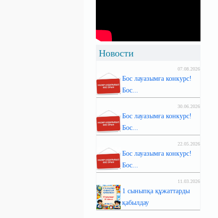
Новости
07.08.2026
Бос лауазымға конкурс!
Бос...
30.06.2026
Бос лауазымға конкурс!
Бос...
22.05.2026
Бос лауазымға конкурс!
Бос...
11.03.2026
1 сыныпқа құжаттарды
қабылдау