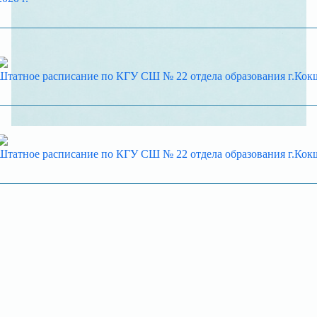
Штатное расписание по КГУ СШ № 22 отдела образования г.Кокше
Штатное расписание по КГУ СШ № 22 отдела образования г.Кокше